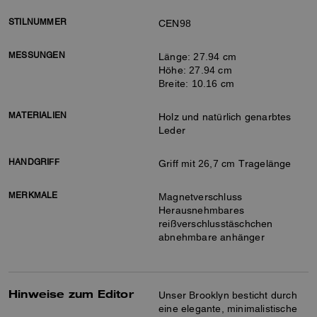
STILNUMMER
CEN98
MESSUNGEN
Länge: 27.94 cm
Höhe: 27.94 cm
Breite: 10.16 cm
MATERIALIEN
Holz und natürlich genarbtes
Leder
HANDGRIFF
Griff mit 26,7 cm Tragelänge
MERKMALE
Magnetverschluss
Herausnehmbares
reißverschlusstäschchen
abnehmbare anhänger
Hinweise zum Editor
Unser Brooklyn besticht durch
eine elegante, minimalistische