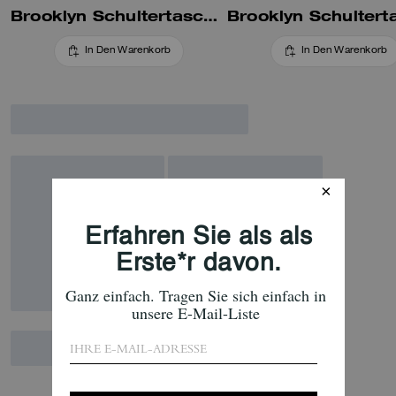
Brooklyn Schultertasche 39
In Den Warenkorb
In Den Warenkorb