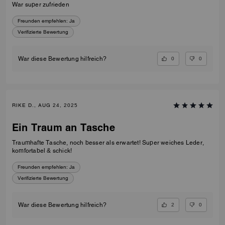
War super zufrieden
Freunden empfehlen:
Ja
Verifizierte Bewertung
0
0
War diese Bewertung hilfreich?
RIKE D., AUG 24, 2025
Ein Traum an Tasche
Traumhafte Tasche, noch besser als erwartet! Super weiches Leder,
komfortabel & schick!
Freunden empfehlen:
Ja
Verifizierte Bewertung
2
0
War diese Bewertung hilfreich?