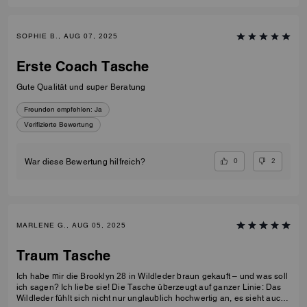
SOPHIE B., AUG 07, 2025
Erste Coach Tasche
Gute Qualität und super Beratung
Freunden empfehlen:
Ja
Verifizierte Bewertung
0
2
War diese Bewertung hilfreich?
MARLENE G., AUG 05, 2025
Traum Tasche
Ich habe mir die Brooklyn 28 in Wildleder braun gekauft – und was soll
ich sagen? Ich liebe sie! Die Tasche überzeugt auf ganzer Linie: Das
Wildleder fühlt sich nicht nur unglaublich hochwertig an, es sieht auch