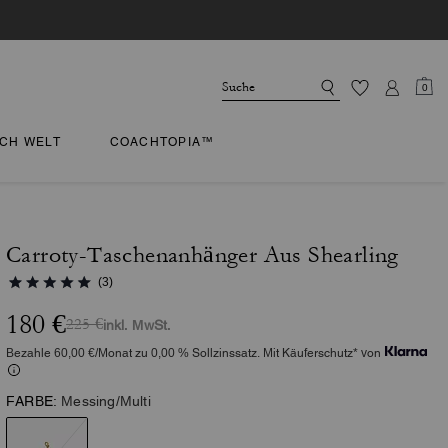
0
CH WELT
COACHTOPIA™
Carroty-Taschenanhänger Aus Shearling
(3)
180 €
225 €
inkl. MwSt.
Bezahle 60,00 €/Monat zu 0,00 % Sollzinssatz. Mit Käuferschutz* von
FARBE:
Messing/Multi