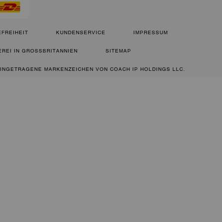
FREIHEIT
KUNDENSERVICE
IMPRESSUM
REI IN GROSSBRITANNIEN
SITEMAP
 EINGETRAGENE MARKENZEICHEN VON COACH IP HOLDINGS LLC.