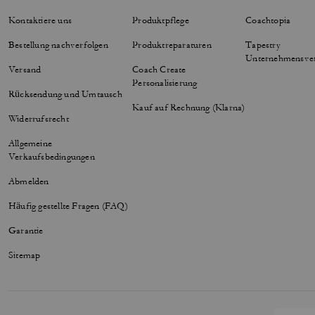
Kontaktiere uns
Produktpflege
Coachtopia
Bestellung nachverfolgen
Produktreparaturen
Tapestry
Unternehmensve
Versand
Coach Create
Personalisierung
Rücksendung und Umtausch
Kauf auf Rechnung (Klarna)
Widerrufsrecht
Allgemeine
Verkaufsbedingungen
Abmelden
Häufig gestellte Fragen (FAQ)
Garantie
Sitemap