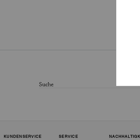
Wei
KUNDENSERVICE
SERVICE
NACHHALTIGK