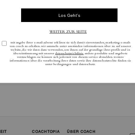
tere Informationen darüber, wie wir unsere Bewertungen überprüfen, finden Sie
h
EIT
COACHTOPIA
ÜBER COACH