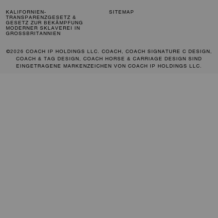
KALIFORNIEN-
SITEMAP
TRANSPARENZGESETZ &
GESETZ ZUR BEKÄMPFUNG
MODERNER SKLAVEREI IN
GROSSBRITANNIEN
©2026 COACH IP HOLDINGS LLC. COACH, COACH SIGNATURE C DESIGN,
COACH & TAG DESIGN, COACH HORSE & CARRIAGE DESIGN SIND
EINGETRAGENE MARKENZEICHEN VON COACH IP HOLDINGS LLC.