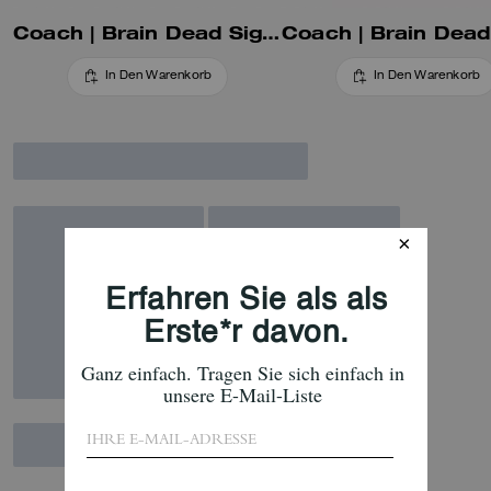
Coach | Brain Dead Signature Camp-Shorts
In Den Warenkorb
In Den Warenkorb