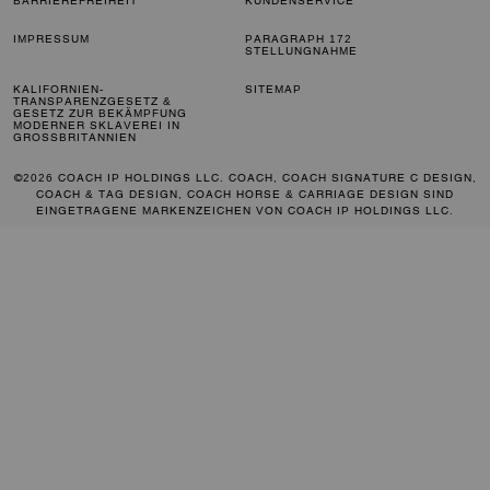
BARRIEREFREIHEIT
KUNDENSERVICE
IMPRESSUM
PARAGRAPH 172
STELLUNGNAHME
KALIFORNIEN-
SITEMAP
TRANSPARENZGESETZ &
GESETZ ZUR BEKÄMPFUNG
MODERNER SKLAVEREI IN
GROSSBRITANNIEN
©2026 COACH IP HOLDINGS LLC. COACH, COACH SIGNATURE C DESIGN,
COACH & TAG DESIGN, COACH HORSE & CARRIAGE DESIGN SIND
EINGETRAGENE MARKENZEICHEN VON COACH IP HOLDINGS LLC.