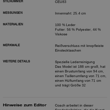
STILNUMMER
CEU83
MESSUNGEN
Innennaht: 25.4 cm
MATERIALIEN
100 % Leder
Futter: 56 % Polyester, 44 %
Viskose
MERKMALE
Reißverschluss mit knopfleiste
Einstecktaschen
WEITERE DETAILS
Spezielle Lederreinigung
Das Model ist 188 cm groß, hat
einen Brustumfang von 94 cm,
einen Taillenumfang von 71 cm,
einen Hüftumfang von 71 cm
und trägt Größe 32
Hinweise zum Editor
Coach arbeitet in dieser