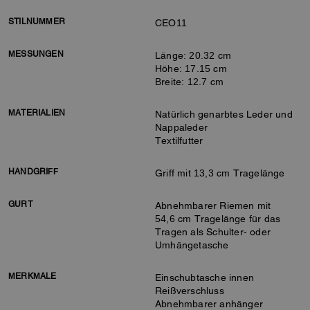
STILNUMMER
CEO11
MESSUNGEN
Länge: 20.32 cm
Höhe: 17.15 cm
Breite: 12.7 cm
MATERIALIEN
Natürlich genarbtes Leder und
Nappaleder
Textilfutter
HANDGRIFF
Griff mit 13,3 cm Tragelänge
GURT
Abnehmbarer Riemen mit
54,6 cm Tragelänge für das
Tragen als Schulter- oder
Umhängetasche
MERKMALE
Einschubtasche innen
Reißverschluss
Abnehmbarer anhänger