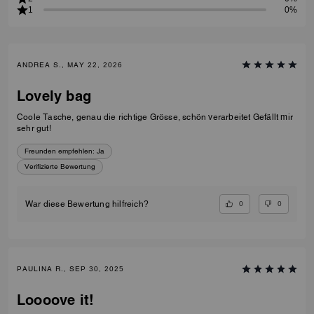
1
0%
ANDREA S., MAY 22, 2026
Lovely bag
Coole Tasche, genau die richtige Grösse, schön verarbeitet Gefällt mir
sehr gut!
Freunden empfehlen:
Ja
Verifizierte Bewertung
0
0
War diese Bewertung hilfreich?
PAULINA R., SEP 30, 2025
Loooove it!