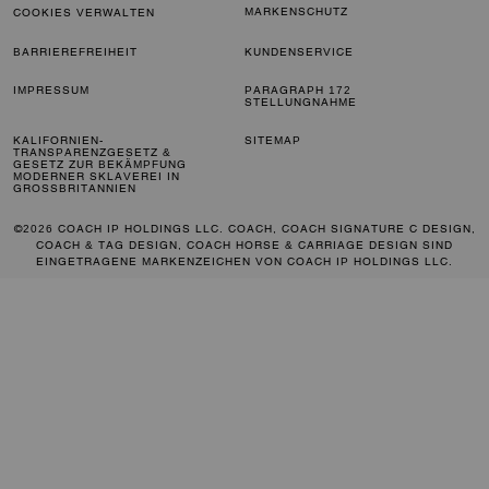
MARKENSCHUTZ
COOKIES VERWALTEN
BARRIEREFREIHEIT
KUNDENSERVICE
IMPRESSUM
PARAGRAPH 172
STELLUNGNAHME
KALIFORNIEN-
SITEMAP
TRANSPARENZGESETZ &
GESETZ ZUR BEKÄMPFUNG
MODERNER SKLAVEREI IN
GROSSBRITANNIEN
©2026 COACH IP HOLDINGS LLC. COACH, COACH SIGNATURE C DESIGN,
COACH & TAG DESIGN, COACH HORSE & CARRIAGE DESIGN SIND
EINGETRAGENE MARKENZEICHEN VON COACH IP HOLDINGS LLC.