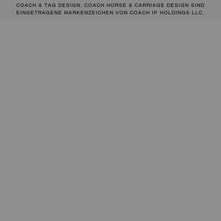
COACH & TAG DESIGN, COACH HORSE & CARRIAGE DESIGN SIND
EINGETRAGENE MARKENZEICHEN VON COACH IP HOLDINGS LLC.