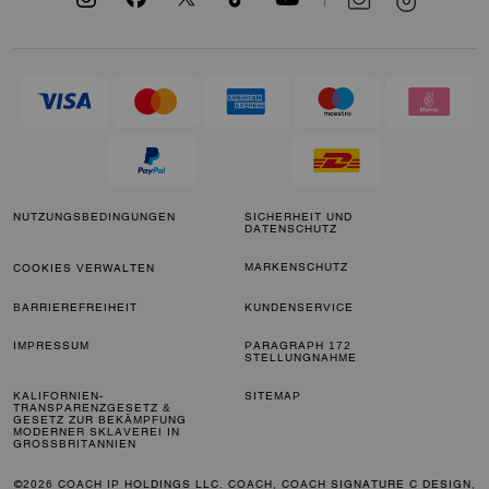
NUTZUNGSBEDINGUNGEN
SICHERHEIT UND
DATENSCHUTZ
MARKENSCHUTZ
COOKIES VERWALTEN
BARRIEREFREIHEIT
KUNDENSERVICE
IMPRESSUM
PARAGRAPH 172
STELLUNGNAHME
KALIFORNIEN-
SITEMAP
TRANSPARENZGESETZ &
GESETZ ZUR BEKÄMPFUNG
MODERNER SKLAVEREI IN
GROSSBRITANNIEN
©2026 COACH IP HOLDINGS LLC. COACH, COACH SIGNATURE C DESIGN,