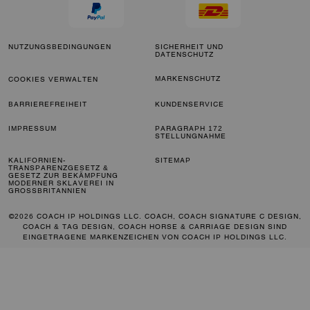
NUTZUNGSBEDINGUNGEN
SICHERHEIT UND
DATENSCHUTZ
MARKENSCHUTZ
COOKIES VERWALTEN
BARRIEREFREIHEIT
KUNDENSERVICE
IMPRESSUM
PARAGRAPH 172
STELLUNGNAHME
KALIFORNIEN-
SITEMAP
TRANSPARENZGESETZ &
GESETZ ZUR BEKÄMPFUNG
MODERNER SKLAVEREI IN
GROSSBRITANNIEN
©2026 COACH IP HOLDINGS LLC. COACH, COACH SIGNATURE C DESIGN,
COACH & TAG DESIGN, COACH HORSE & CARRIAGE DESIGN SIND
EINGETRAGENE MARKENZEICHEN VON COACH IP HOLDINGS LLC.