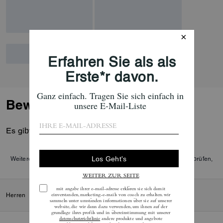
Bewertungen
Es gibt noch keine Reviews.
Weitere Informationen darüber, wie wir unsere Bewertungen überprüfen,
finden Sie
hier
.
Herren
/
Schuhe
/
Alte Größe