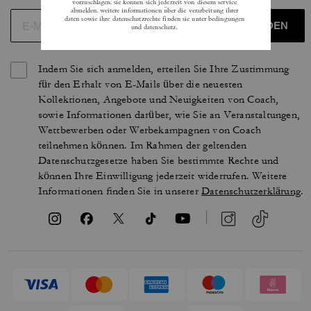
ANMELDEN
Indem Sie sich anmelden, erteilen Sie Ihre Zustimmung
für den Erhalt von E-Mails über die neuesten
Kollektionen, Angebote und Neuigkeiten von Coach,
sowie Informationen darüber, wie Sie an Veranstaltungen,
Wettbewerben oder Werbekampagnen von Coach
teilnehmen können. Im Rahmen der geltenden
Datenschutzgesetze haben Sie bestimmte Rechte und
können Ihre Einwilligung jederzeit widerrufen. Weitere
Informationen finden Sie in unserer
Datenschutzerklärung
.