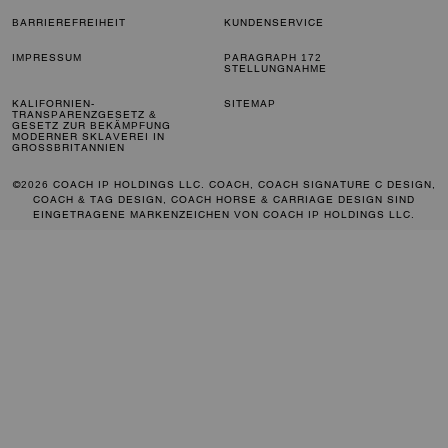
BARRIEREFREIHEIT
KUNDENSERVICE
IMPRESSUM
PARAGRAPH 172
STELLUNGNAHME
KALIFORNIEN-
SITEMAP
TRANSPARENZGESETZ &
GESETZ ZUR BEKÄMPFUNG
MODERNER SKLAVEREI IN
GROSSBRITANNIEN
©2026 COACH IP HOLDINGS LLC. COACH, COACH SIGNATURE C DESIGN,
COACH & TAG DESIGN, COACH HORSE & CARRIAGE DESIGN SIND
EINGETRAGENE MARKENZEICHEN VON COACH IP HOLDINGS LLC.