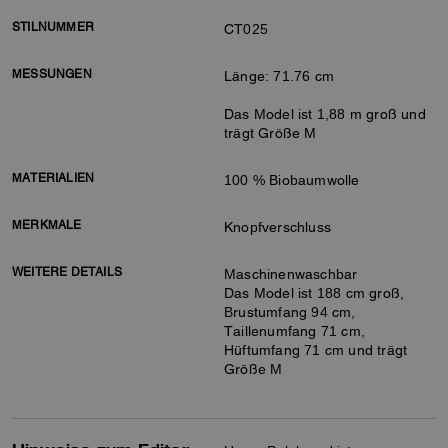
STILNUMMER
CT025
MESSUNGEN
Länge: 71.76 cm
Das Model ist 1,88 m groß und
trägt Größe M
MATERIALIEN
100 % Biobaumwolle
MERKMALE
Knopfverschluss
WEITERE DETAILS
Maschinenwaschbar
Das Model ist 188 cm groß,
Brustumfang 94 cm,
Taillenumfang 71 cm,
Hüftumfang 71 cm und trägt
Größe M