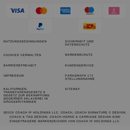
NUTZUNGSBEDINGUNGEN
SICHERHEIT UND
DATENSCHUTZ
MARKENSCHUTZ
COOKIES VERWALTEN
BARRIEREFREIHEIT
KUNDENSERVICE
IMPRESSUM
PARAGRAPH 172
STELLUNGNAHME
KALIFORNIEN-
SITEMAP
TRANSPARENZGESETZ &
GESETZ ZUR BEKÄMPFUNG
MODERNER SKLAVEREI IN
GROSSBRITANNIEN
©2026 COACH IP HOLDINGS LLC. COACH, COACH SIGNATURE C DESIGN,
COACH & TAG DESIGN, COACH HORSE & CARRIAGE DESIGN SIND
EINGETRAGENE MARKENZEICHEN VON COACH IP HOLDINGS LLC.