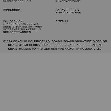
BARRIEREFREIHEIT
KUNDENSERVICE
IMPRESSUM
PARAGRAPH 172
STELLUNGNAHME
KALIFORNIEN-
SITEMAP
TRANSPARENZGESETZ &
GESETZ ZUR BEKÄMPFUNG
MODERNER SKLAVEREI IN
GROSSBRITANNIEN
©2026 COACH IP HOLDINGS LLC. COACH, COACH SIGNATURE C DESIGN,
COACH & TAG DESIGN, COACH HORSE & CARRIAGE DESIGN SIND
EINGETRAGENE MARKENZEICHEN VON COACH IP HOLDINGS LLC.