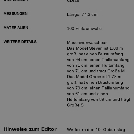
CDI28
MESSUNGEN
Länge: 74.3 cm
MATERIALIEN
100 % Baumwolle
WEITERE DETAILS
Maschinenwaschbar
Das Model Steven ist 1,88 m
groß, hat einen Brustumfang
von 94 cm, einen Taillenumfang
von 71 cm, einen Hüftumfang
von 71 cm und trägt Größe M
Das Model Grace ist 1,78 m
groß, hat einen Brustumfang
von 79 cm, einen Taillenumfang
von 61 cm und einen
Hüftumfang von 89 cm und trägt
Größe S
Hinweise zum Editor
Wir feiern den 10. Geburtstag