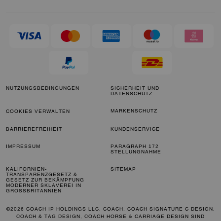
NUTZUNGSBEDINGUNGEN
SICHERHEIT UND
DATENSCHUTZ
MARKENSCHUTZ
COOKIES VERWALTEN
BARRIEREFREIHEIT
KUNDENSERVICE
IMPRESSUM
PARAGRAPH 172
STELLUNGNAHME
KALIFORNIEN-
SITEMAP
TRANSPARENZGESETZ &
GESETZ ZUR BEKÄMPFUNG
MODERNER SKLAVEREI IN
GROSSBRITANNIEN
©2026 COACH IP HOLDINGS LLC. COACH, COACH SIGNATURE C DESIGN,
COACH & TAG DESIGN, COACH HORSE & CARRIAGE DESIGN SIND