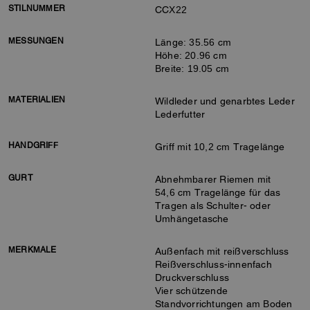
STILNUMMER
CCX22
MESSUNGEN
Länge: 35.56 cm
Höhe: 20.96 cm
Breite: 19.05 cm
MATERIALIEN
Wildleder und genarbtes Leder
Lederfutter
HANDGRIFF
Griff mit 10,2 cm Tragelänge
GURT
Abnehmbarer Riemen mit
54,6 cm Tragelänge für das
Tragen als Schulter- oder
Umhängetasche
MERKMALE
Außenfach mit reißverschluss
Reißverschluss-innenfach
Druckverschluss
Vier schützende
Standvorrichtungen am Boden