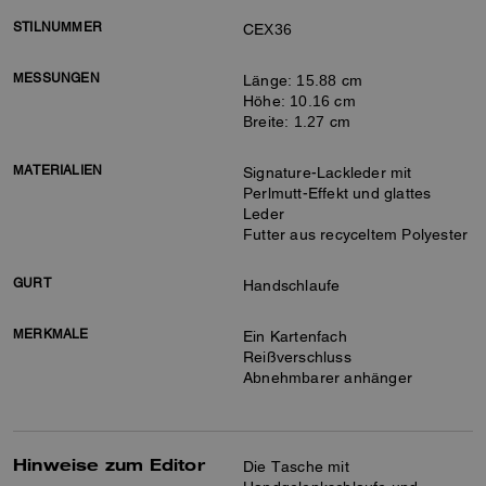
STILNUMMER
CEX36
MESSUNGEN
Länge: 15.88 cm
Höhe: 10.16 cm
Breite: 1.27 cm
MATERIALIEN
Signature-Lackleder mit
Perlmutt-Effekt und glattes
Leder
Futter aus recyceltem Polyester
GURT
Handschlaufe
MERKMALE
Ein Kartenfach
Reißverschluss
Abnehmbarer anhänger
Hinweise zum Editor
Die Tasche mit