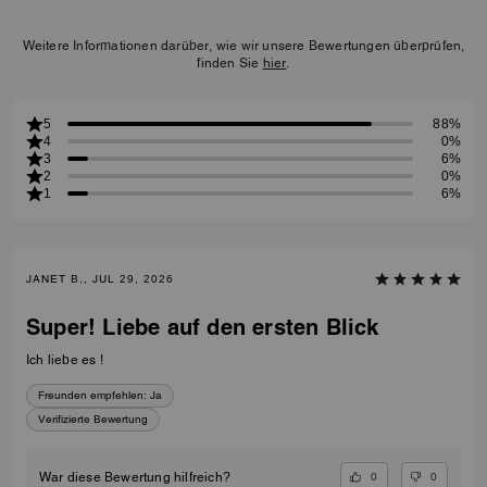
Weitere Informationen darüber, wie wir unsere Bewertungen überprüfen,
finden Sie
hier
.
5
88%
4
0%
3
6%
2
0%
1
6%
JANET B., JUL 29, 2026
Super! Liebe auf den ersten Blick
Ich liebe es !
Freunden empfehlen:
Ja
Verifizierte Bewertung
0
0
War diese Bewertung hilfreich?