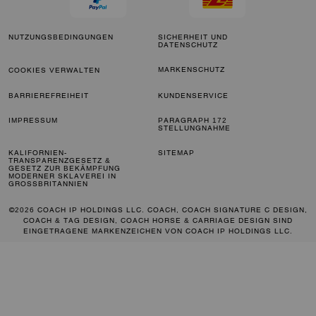
NUTZUNGSBEDINGUNGEN
SICHERHEIT UND
DATENSCHUTZ
MARKENSCHUTZ
COOKIES VERWALTEN
BARRIEREFREIHEIT
KUNDENSERVICE
IMPRESSUM
PARAGRAPH 172
STELLUNGNAHME
KALIFORNIEN-
SITEMAP
TRANSPARENZGESETZ &
GESETZ ZUR BEKÄMPFUNG
MODERNER SKLAVEREI IN
GROSSBRITANNIEN
©2026 COACH IP HOLDINGS LLC. COACH, COACH SIGNATURE C DESIGN,
COACH & TAG DESIGN, COACH HORSE & CARRIAGE DESIGN SIND
EINGETRAGENE MARKENZEICHEN VON COACH IP HOLDINGS LLC.