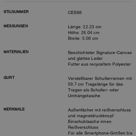
STILNUMMER
CES88
MESSUNGEN
Länge: 22.23 cm
Höhe: 26.04 cm
Breite: 5.08 cm
MATERIALIEN
Beschichteter Signature-Canvas
und glattes Leder
Futter aus recyceltem Polyester
GURT
Verstellbarer Schulterriemen mit
59,7 cm Tragelänge für das
Tragen als Schulter- oder
Umhängetasche
MERKMALE
Außenfächer mit reißverschluss
und magnetdruckknopf
Einschubtasche innen
Reißverschluss
Für alle Smartphone-Größen bis