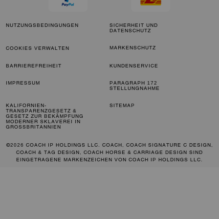
NUTZUNGSBEDINGUNGEN
SICHERHEIT UND
DATENSCHUTZ
MARKENSCHUTZ
COOKIES VERWALTEN
BARRIEREFREIHEIT
KUNDENSERVICE
IMPRESSUM
PARAGRAPH 172
STELLUNGNAHME
KALIFORNIEN-
SITEMAP
TRANSPARENZGESETZ &
GESETZ ZUR BEKÄMPFUNG
MODERNER SKLAVEREI IN
GROSSBRITANNIEN
©2026 COACH IP HOLDINGS LLC. COACH, COACH SIGNATURE C DESIGN,
COACH & TAG DESIGN, COACH HORSE & CARRIAGE DESIGN SIND
EINGETRAGENE MARKENZEICHEN VON COACH IP HOLDINGS LLC.