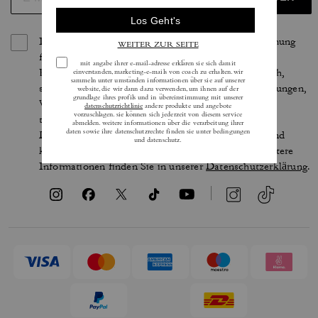
Indem Sie sich anmelden, erteilen Sie Ihre Zustimmung
für den Erhalt von E-Mails über die neuesten
Kollektionen, Angebote und Neuigkeiten von Coach,
sowie Informationen darüber, wie Sie an Veranstaltungen,
Wettbewerben oder Werbekampagnen von Coach
teilnehmen können. Im Rahmen der geltenden
Datenschutzgesetze haben Sie bestimmte Rechte und
können Ihre Einwilligung jederzeit widerrufen. Weitere
Informationen finden Sie in unserer
Datenschutzerklärung
.