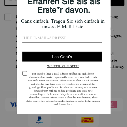
Indem Sie sich anmelden, erteilen Sie Ihre Zustimmung
für den Erhalt von E-Mails über die neuesten
Kollektionen, Angebote und Neuigkeiten von Coach,
sowie Informationen darüber, wie Sie an Veranstaltungen,
Wettbewerben oder Werbekampagnen von Coach
teilnehmen können. Im Rahmen der geltenden
Datenschutzgesetze haben Sie bestimmte Rechte und
können Ihre Einwilligung jederzeit widerrufen. Weitere
Informationen finden Sie in unserer
Datenschutzerklärung
.