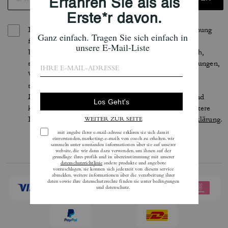
Indem Sie sich anmelden, erteilen Sie Ihre Zustimmung
für den Erhalt von E-Mails über die neuesten
Kollektionen, Angebote und Neuigkeiten von Coach,
sowie Informationen darüber, wie Sie an Veranstaltungen,
Wettbewerben oder Werbekampagnen von Coach
teilnehmen können. Im Rahmen der geltenden
Datenschutzgesetze haben Sie bestimmte Rechte und
können Ihre Einwilligung jederzeit widerrufen. Weitere
Informationen finden Sie in unserer
Datenschutzerklärung
.