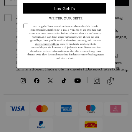
Indem Sie sich anmelden, erteilen Sie Ihre Zustimmung
für den Erhalt von E-Mails über die neuesten
Kollektionen, Angebote und Neuigkeiten von Coach,
sowie Informationen darüber, wie Sie an Veranstaltungen,
Wettbewerben oder Werbekampagnen von Coach
teilnehmen können. Im Rahmen der geltenden
Datenschutzgesetze haben Sie bestimmte Rechte und
können Ihre Einwilligung jederzeit widerrufen. Weitere
Informationen finden Sie in unserer
Datenschutzerklärung
.