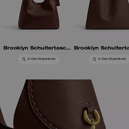
Brooklyn Schultertasche 34
In Den Warenkorb
In Den Warenkorb