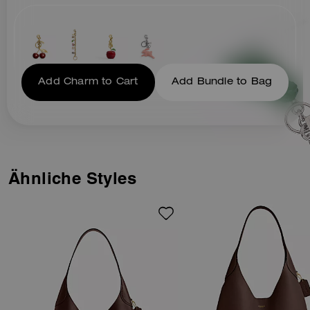
Add Charm to Cart
Add Bundle to Bag
Ähnliche Styles