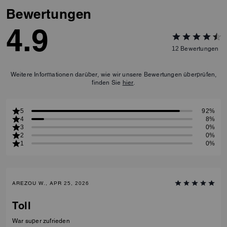
Bewertungen
4.9
12
Bewertungen
Weitere Informationen darüber, wie wir unsere Bewertungen überprüfen,
finden Sie
hier
.
5
92%
4
8%
3
0%
2
0%
1
0%
AREZOU W., APR 25, 2026
Toll
War super zufrieden