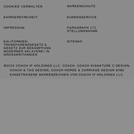
MARKENSCHUTZ
COOKIES VERWALTEN
BARRIEREFREIHEIT
KUNDENSERVICE
IMPRESSUM
PARAGRAPH 172
STELLUNGNAHME
KALIFORNIEN-
SITEMAP
TRANSPARENZGESETZ &
GESETZ ZUR BEKÄMPFUNG
MODERNER SKLAVEREI IN
GROSSBRITANNIEN
©2026 COACH IP HOLDINGS LLC. COACH, COACH SIGNATURE C DESIGN,
COACH & TAG DESIGN, COACH HORSE & CARRIAGE DESIGN SIND
EINGETRAGENE MARKENZEICHEN VON COACH IP HOLDINGS LLC.