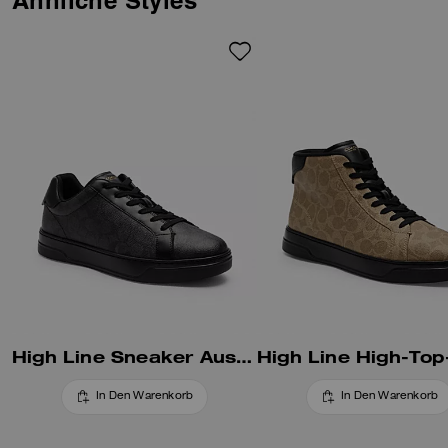
Ähnliche Styles
aus glattem Leder gefertigt und
verfügt über eine komfortable,
gepolsterte Einlegesohle und
eine leichte EVA-Laufsohle.
High Line Sneaker Aus Signature-Canvas
In Den Warenkorb
In Den Warenkorb