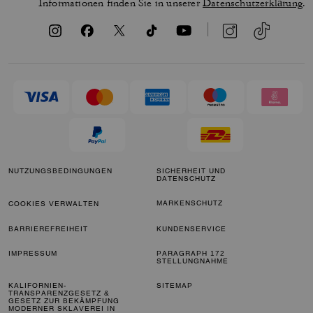
Informationen finden Sie in unserer
Datenschutzerklärung
.
NUTZUNGSBEDINGUNGEN
SICHERHEIT UND
DATENSCHUTZ
MARKENSCHUTZ
COOKIES VERWALTEN
BARRIEREFREIHEIT
KUNDENSERVICE
IMPRESSUM
PARAGRAPH 172
STELLUNGNAHME
KALIFORNIEN-
SITEMAP
TRANSPARENZGESETZ &
GESETZ ZUR BEKÄMPFUNG
MODERNER SKLAVEREI IN