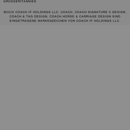
GROSSBRITANNIEN
©2026 COACH IP HOLDINGS LLC. COACH, COACH SIGNATURE C DESIGN,
COACH & TAG DESIGN, COACH HORSE & CARRIAGE DESIGN SIND
EINGETRAGENE MARKENZEICHEN VON COACH IP HOLDINGS LLC.