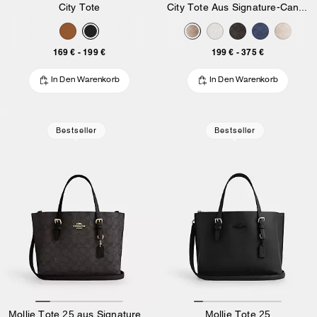
City Tote
City Tote Aus Signature-Canvas
169 €
-
199 €
199 €
-
375 €
In Den Warenkorb
In Den Warenkorb
Bestseller
Bestseller
Mollie Tote 25 aus Signature-Canvas
Mollie Tote 25