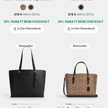
219 €
219 €
495 €
(55%)
495 €
(55%)
20% RABATT BEIM CHECKOUT
20% RABATT BEIM CHECKOUT
In Den Warenkorb
In Den Warenkorb
Bestseller
Bestseller