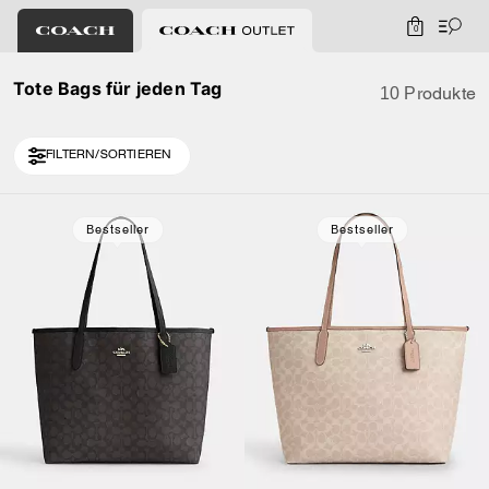
0
Tote Bags für jeden Tag
10 Produkte
FILTERN/SORTIEREN
Bestseller
Bestseller