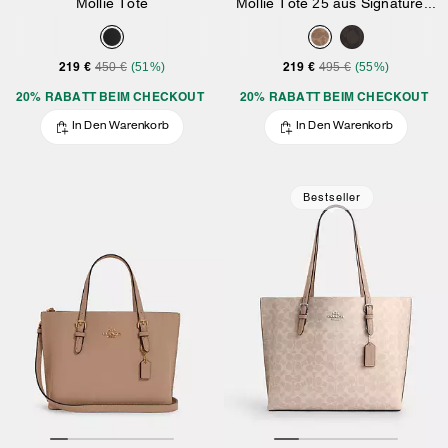
Mollie Tote
Mollie Tote 25 aus Signature-Canvas
219 €
219 €
450 €
(51%)
495 €
(55%)
20% RABATT BEIM CHECKOUT
20% RABATT BEIM CHECKOUT
In Den Warenkorb
In Den Warenkorb
Bestseller