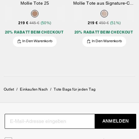
Mollie Tote 25
Mollie Tote aus Signature-Canvas
219 €
219 €
445 €
(50%)
450 €
(51%)
20% RABATT BEIM CHECKOUT
20% RABATT BEIM CHECKOUT
In Den Warenkorb
In Den Warenkorb
Outlet
/
Einkaufen Nach
/
Tote Bags für jeden Tag
ANMELDEN