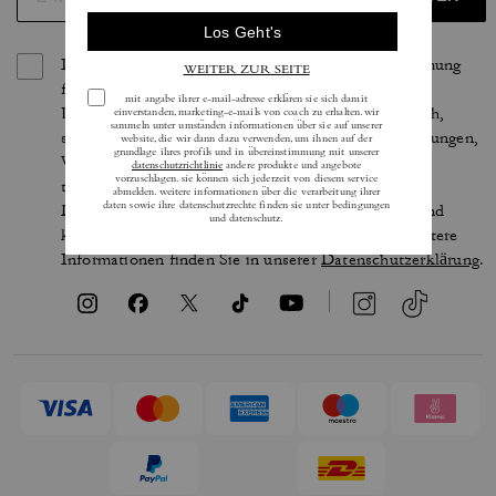
Indem Sie sich anmelden, erteilen Sie Ihre Zustimmung
für den Erhalt von E-Mails über die neuesten
Kollektionen, Angebote und Neuigkeiten von Coach,
sowie Informationen darüber, wie Sie an Veranstaltungen,
Wettbewerben oder Werbekampagnen von Coach
teilnehmen können. Im Rahmen der geltenden
Datenschutzgesetze haben Sie bestimmte Rechte und
können Ihre Einwilligung jederzeit widerrufen. Weitere
Informationen finden Sie in unserer
Datenschutzerklärung
.