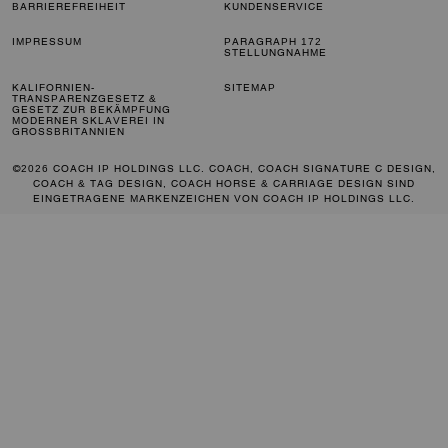
BARRIEREFREIHEIT
KUNDENSERVICE
IMPRESSUM
PARAGRAPH 172
STELLUNGNAHME
KALIFORNIEN-
SITEMAP
TRANSPARENZGESETZ &
GESETZ ZUR BEKÄMPFUNG
MODERNER SKLAVEREI IN
GROSSBRITANNIEN
©2026 COACH IP HOLDINGS LLC. COACH, COACH SIGNATURE C DESIGN,
COACH & TAG DESIGN, COACH HORSE & CARRIAGE DESIGN SIND
EINGETRAGENE MARKENZEICHEN VON COACH IP HOLDINGS LLC.