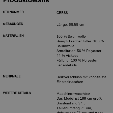
STILNUMMER
CBB88
MESSUNGEN
Länge: 68.58 cm
MATERIALIEN
100 % Baumwolle
Rumpf/Taschenfutter: 100 %
Baumwolle
Ärmelfutter: 56 % Polyester,
44 % Viskose
Füllung: 100 % Polyester
Lederdetails
MERKMALE
Reißverschluss mit knopfleiste
Einstecktaschen
WEITERE DETAILS
Maschinenwaschbar
Das Model ist 188 cm groß,
Brustumfang 94 cm,
Taillenumfang 71 cm,
Hüftumfang 71 cm und trägt