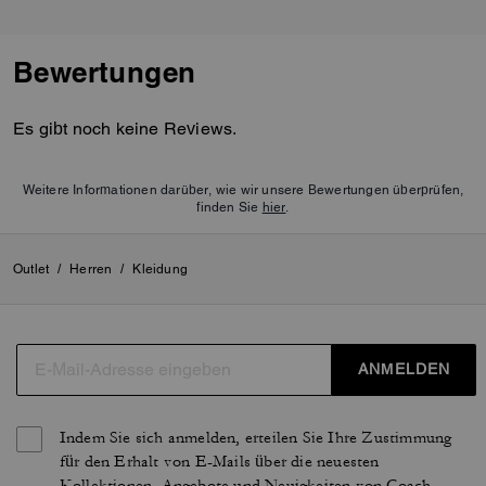
Bewertungen
Es gibt noch keine Reviews.
Weitere Informationen darüber, wie wir unsere Bewertungen überprüfen,
finden Sie
hier
.
Outlet
/
Herren
/
Kleidung
ANMELDEN
Indem Sie sich anmelden, erteilen Sie Ihre Zustimmung
für den Erhalt von E-Mails über die neuesten
Kollektionen, Angebote und Neuigkeiten von Coach,