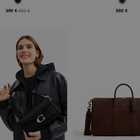
390 €
650 €
550 €