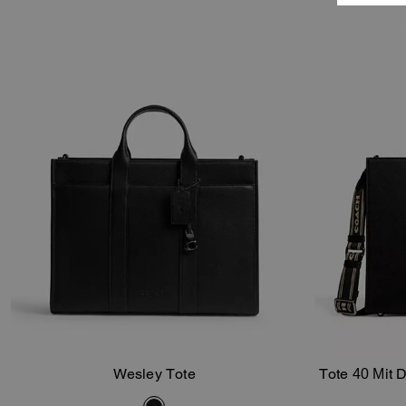
Wesley Tote
Tote 40 Mit 
In Den Warenkorb