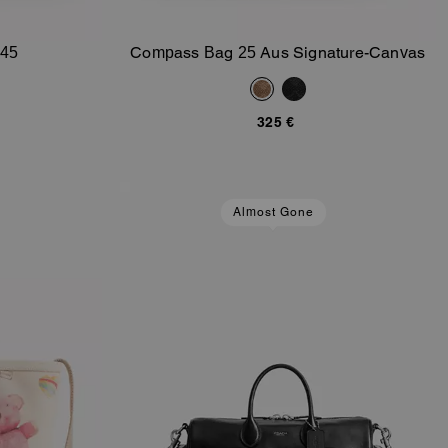
 45
Compass Bag 25 Aus Signature-Canvas
orb
In Den Warenkorb
325 €
Almost Gone