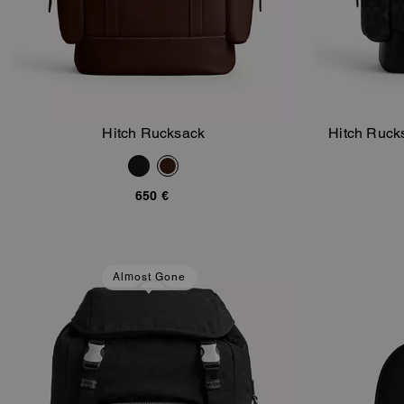
Hitch Rucksack
Hitch Ruck
In Den Warenkorb
650 €
Almost Gone