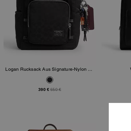
Logan Rucksack Aus Signature-Nylon Mit
In Den Warenkorb
Anhängern
390 €
650 €