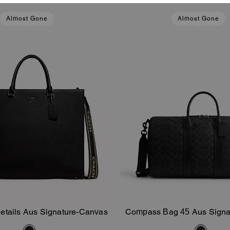
Almost Gone
Almost Gone
Details Aus Signature-Canvas
Compass Bag 45 Aus Signa
In Den Warenkorb
In Den Warenk