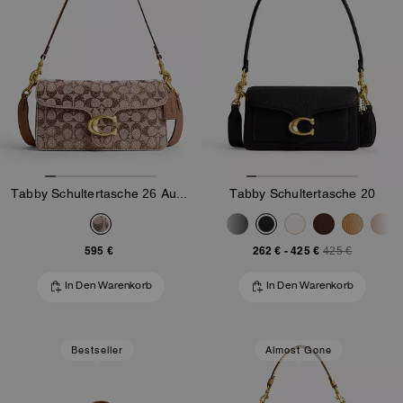
Tabby Schultertasche 26 Aus Signature-Jacquard Mit Kristallen
Tabby Schultertasche 20
595 €
262 €
-
425 €
425 €
In Den Warenkorb
In Den Warenkorb
Bestseller
Almost Gone