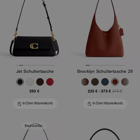
Jet Schultertasche
Brooklyn Schultertasche 28
350 €
225 €
-
375 €
375 €
In Den Warenkorb
In Den Warenkorb
Bestseller