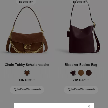
Bestseller
Bestseller
Chain Tabby Schultertasche
Bleecker Bucket Bag
416 €
212 €
595 €
425 €
In Den Warenkorb
In Den Warenkorb
Bestseller
Bestseller