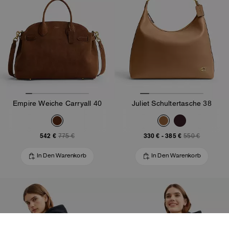
Empire Weiche Carryall 40
Juliet Schultertasche 38
542 €
330 €
-
385 €
775 €
550 €
In Den Warenkorb
In Den Warenkorb