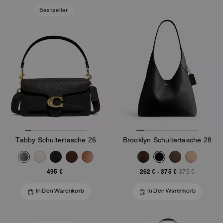
Bestseller
Tabby Schultertasche 26
Brooklyn Schultertasche 28
495 €
262 €
-
375 €
375 €
In Den Warenkorb
In Den Warenkorb