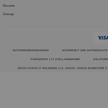
Garantie
Sitemap
NUTZUNGSBEDINGUNGEN
SICHERHEIT UND DATENSCHUTZ
PARAGRAPH 172 STELLUNGNAHME
KALIFORN
©2026 COACH IP HOLDINGS LLC. COACH, COACH SIGNATURE C