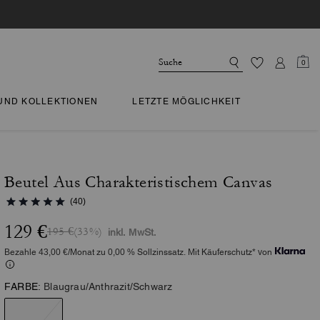
0
 UND KOLLEKTIONEN
LETZTE MÖGLICHKEIT
Beutel Aus Charakteristischem Canvas
(40)
129 €
195 €
(33%)
inkl. MwSt.
Bezahle 43,00 €/Monat zu 0,00 % Sollzinssatz. Mit Käuferschutz* von
FARBE:
Blaugrau/Anthrazit/Schwarz