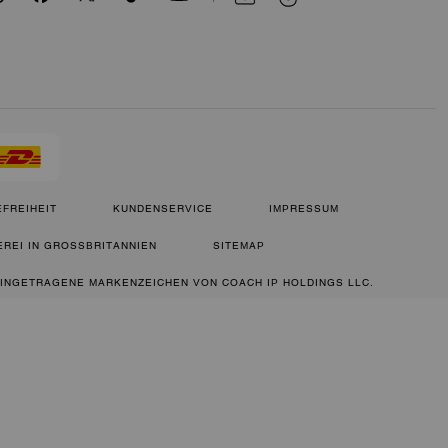
FREIHEIT
KUNDENSERVICE
IMPRESSUM
REI IN GROSSBRITANNIEN
SITEMAP
 EINGETRAGENE MARKENZEICHEN VON COACH IP HOLDINGS LLC.