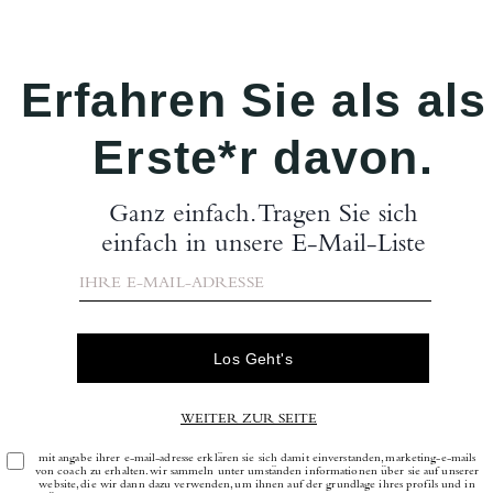
Bewertungen
Es gibt noch keine Reviews.
tere Informationen darüber, wie wir unsere Bewertungen überprüfen, finden Sie
h