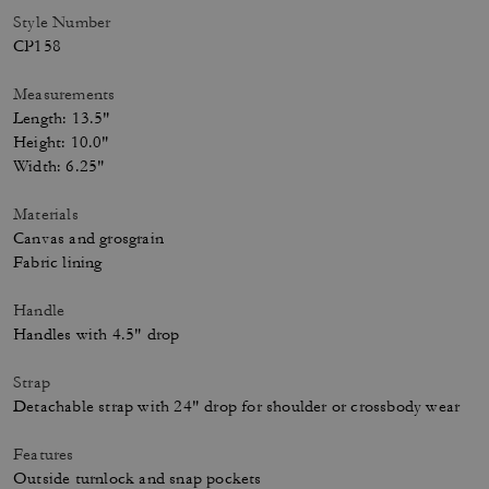
Style Number
CP158
Measurements
Length: 13.5"
Height: 10.0"
Width: 6.25"
Materials
Canvas and grosgrain
Fabric lining
Handle
Handles with 4.5" drop
Strap
Detachable strap with 24" drop for shoulder or crossbody wear
Features
Outside turnlock and snap pockets