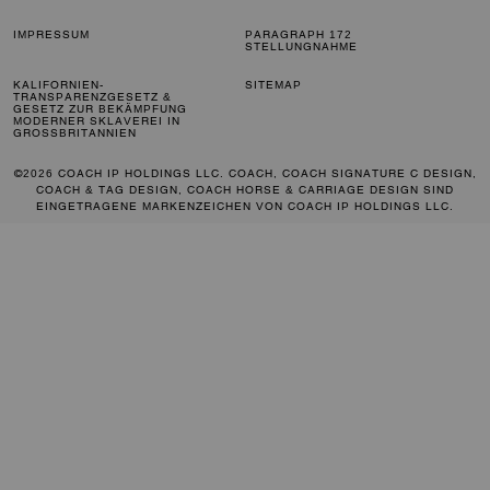
IMPRESSUM
PARAGRAPH 172
STELLUNGNAHME
KALIFORNIEN-
SITEMAP
TRANSPARENZGESETZ &
GESETZ ZUR BEKÄMPFUNG
MODERNER SKLAVEREI IN
GROSSBRITANNIEN
©2026 COACH IP HOLDINGS LLC. COACH, COACH SIGNATURE C DESIGN,
COACH & TAG DESIGN, COACH HORSE & CARRIAGE DESIGN SIND
EINGETRAGENE MARKENZEICHEN VON COACH IP HOLDINGS LLC.