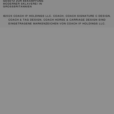
GESETZ ZUR BEKÄMPFUNG
MODERNER SKLAVEREI IN
GROSSBRITANNIEN
©2026 COACH IP HOLDINGS LLC. COACH, COACH SIGNATURE C DESIGN,
COACH & TAG DESIGN, COACH HORSE & CARRIAGE DESIGN SIND
EINGETRAGENE MARKENZEICHEN VON COACH IP HOLDINGS LLC.