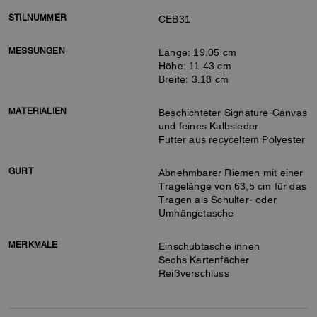
STILNUMMER
CEB31
MESSUNGEN
Länge: 19.05 cm
Höhe: 11.43 cm
Breite: 3.18 cm
MATERIALIEN
Beschichteter Signature-Canvas
und feines Kalbsleder
Futter aus recyceltem Polyester
GURT
Abnehmbarer Riemen mit einer
Tragelänge von 63,5 cm für das
Tragen als Schulter- oder
Umhängetasche
MERKMALE
Einschubtasche innen
Sechs Kartenfächer
Reißverschluss