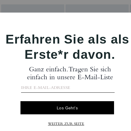
Bewertungen
Es gibt noch keine Reviews.
tere Informationen darüber, wie wir unsere Bewertungen überprüfen, finden Sie
h