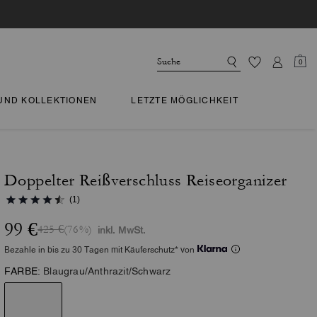
0
 UND KOLLEKTIONEN
LETZTE MÖGLICHKEIT
Doppelter Reißverschluss Reiseorganizer
(1)
99 €
425 €
(76%)
inkl. MwSt.
Bezahle in bis zu 30 Tagen mit Käuferschutz* von
FARBE:
Blaugrau/Anthrazit/Schwarz