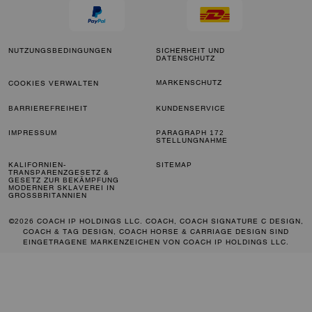
NUTZUNGSBEDINGUNGEN
SICHERHEIT UND
DATENSCHUTZ
MARKENSCHUTZ
COOKIES VERWALTEN
BARRIEREFREIHEIT
KUNDENSERVICE
IMPRESSUM
PARAGRAPH 172
STELLUNGNAHME
KALIFORNIEN-
SITEMAP
TRANSPARENZGESETZ &
GESETZ ZUR BEKÄMPFUNG
MODERNER SKLAVEREI IN
GROSSBRITANNIEN
©2026 COACH IP HOLDINGS LLC. COACH, COACH SIGNATURE C DESIGN,
COACH & TAG DESIGN, COACH HORSE & CARRIAGE DESIGN SIND
EINGETRAGENE MARKENZEICHEN VON COACH IP HOLDINGS LLC.