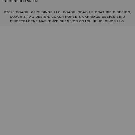
GROSSBRITANNIEN
©2026 COACH IP HOLDINGS LLC. COACH, COACH SIGNATURE C DESIGN,
COACH & TAG DESIGN, COACH HORSE & CARRIAGE DESIGN SIND
EINGETRAGENE MARKENZEICHEN VON COACH IP HOLDINGS LLC.