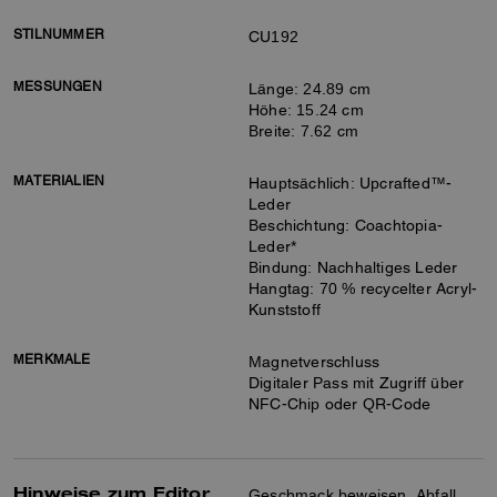
STILNUMMER
CU192
MESSUNGEN
Länge: 24.89 cm
Höhe: 15.24 cm
Breite: 7.62 cm
MATERIALIEN
Hauptsächlich: Upcrafted™-
Leder
Beschichtung: Coachtopia-
Leder*
Bindung: Nachhaltiges Leder
Hangtag: 70 % recycelter Acryl-
Kunststoff
MERKMALE
Magnetverschluss
Digitaler Pass mit Zugriff über
NFC-Chip oder QR-Code
Hinweise zum Editor
Geschmack beweisen, Abfall