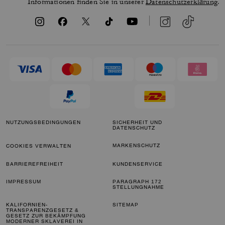
Informationen finden Sie in unserer
Datenschutzerklärung
.
NUTZUNGSBEDINGUNGEN
SICHERHEIT UND
DATENSCHUTZ
MARKENSCHUTZ
COOKIES VERWALTEN
BARRIEREFREIHEIT
KUNDENSERVICE
IMPRESSUM
PARAGRAPH 172
STELLUNGNAHME
KALIFORNIEN-
SITEMAP
TRANSPARENZGESETZ &
GESETZ ZUR BEKÄMPFUNG
MODERNER SKLAVEREI IN