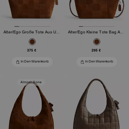
Alter/Ego Große Tote Aus Upcrafted-Veloursleder
Alter/Ego Kleine Tote Bag Aus Upcrafted-Wildleder
375 €
295 €
In Den Warenkorb
In Den Warenkorb
Almost Gone