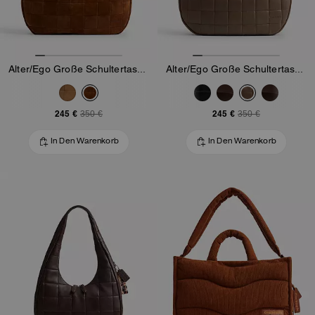
Alter/Ego Große Schultertasche In Halbmondform Aus Upcrafted-Wildleder Im Schachbrettmuster
Alter/Ego Große Schultertasche In Halbmondform Aus Upcrafted-Leder Im Schachbrettmuster
245 €
245 €
350 €
350 €
In Den Warenkorb
In Den Warenkorb