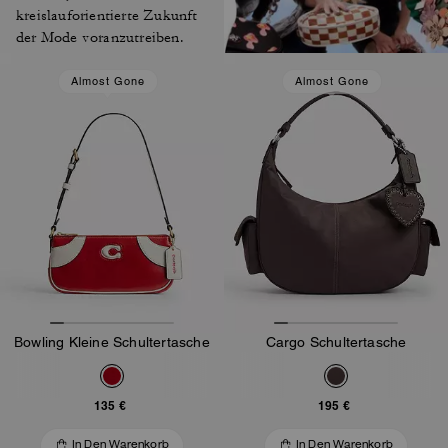
kreislauforientierte Zukunft
der Mode voranzutreiben.
Almost Gone
Almost Gone
Bowling Kleine Schultertasche
Cargo Schultertasche
135 €
195 €
In Den Warenkorb
In Den Warenkorb