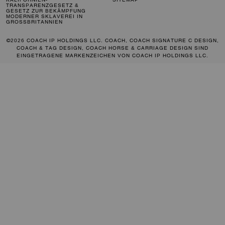
TRANSPARENZGESETZ &
GESETZ ZUR BEKÄMPFUNG
MODERNER SKLAVEREI IN
GROSSBRITANNIEN
©2026 COACH IP HOLDINGS LLC. COACH, COACH SIGNATURE C DESIGN,
COACH & TAG DESIGN, COACH HORSE & CARRIAGE DESIGN SIND
EINGETRAGENE MARKENZEICHEN VON COACH IP HOLDINGS LLC.