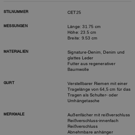
STILNUMMER
CET25
MESSUNGEN
Länge: 31.75 cm
Höhe: 23.5 cm
Breite: 9.53 cm
MATERIALIEN
Signature-Denim, Denim und
glattes Leder
Futter aus regenerativer
Baumwolle
GURT
Verstellbarer Riemen mit einer
Tragelänge von 64,5 cm für das
Tragen als Schulter- oder
Umhängetasche
MERKMALE
Außenfächer mit reißverschluss
Reißverschluss-innenfach
Reißverschluss
Abnehmbare anhänger