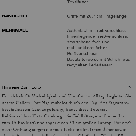
Textilfutter
HANDGRIFF
Griffe mit 26,7 cm Tragelänge
MERKMALE
Außenfach mit reißverschluss
Innenliegender reißverschluss,
smartphone-fach und
multifunktionsfächer
Reißverschluss
Besatz teilweise mit Schicht aus
recycelten Lederfasern
Hinweise Zum Editor
Entwickelt für Vielseitigkeit und Komfort im Alltag, begleitet Sie
unsere Gallery Tote Bag mühelos durch den Tag. Aus Signature-
beschichtetem Canvas gefertigt, bietet diese Tote mit
Reißverschluss Platz für eine große Geldbörse, ein iPhone (bis
zum 15 Pro Max) und sogar einen 33 cm großen Laptop. Für noch
mehr Ordnung sorgen die multifunktionalen Innenfächer sowie