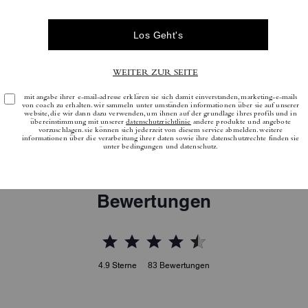
Bewertungen
4.9
Sterne
83
Bewertungen