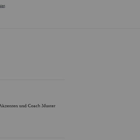
ier
.
n Akzenten und Coach Muster