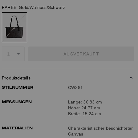
FARBE:
Gold/Walnuss/Schwarz
AUSVERKAUFT
Produktdetails
STILNUMMER
CW381
MESSUNGEN
Länge: 36.83 cm
Höhe: 24.77 cm
Breite: 15.24 cm
MATERIALIEN
Charakteristischer beschichteter
Canvas