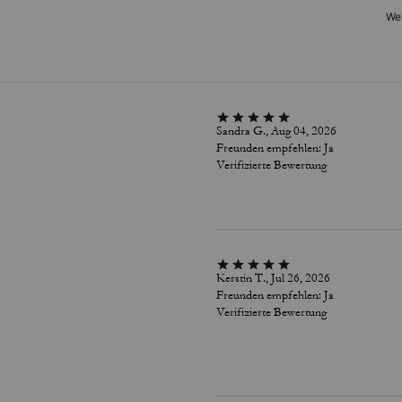
Wei
Sandra G., Aug 04, 2026
Freunden empfehlen:
Ja
Verifizierte Bewertung
Kerstin T., Jul 26, 2026
Freunden empfehlen:
Ja
Verifizierte Bewertung