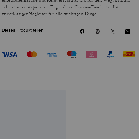
eine Außentasche mit Reißverschluss. Ob für den Weg ins Büro
oder einen entspannten Tag – diese Canvas-Tasche ist Ihr
zuverlässiger Begleiter für alle wichtigen Dinge.
Dieses Produkt teilen