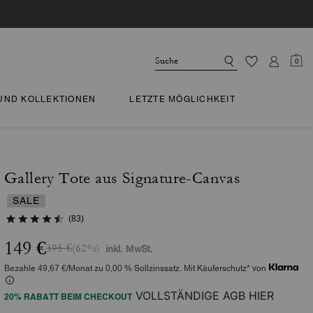
0
 UND KOLLEKTIONEN
LETZTE MÖGLICHKEIT
Gallery Tote aus Signature-Canvas
SALE
(83)
149 €
395 €
(62%)
inkl. MwSt.
Bezahle 49,67 €/Monat zu 0,00 % Sollzinssatz. Mit Käuferschutz* von
VOLLSTÄNDIGE AGB HIER
20% RABATT BEIM CHECKOUT