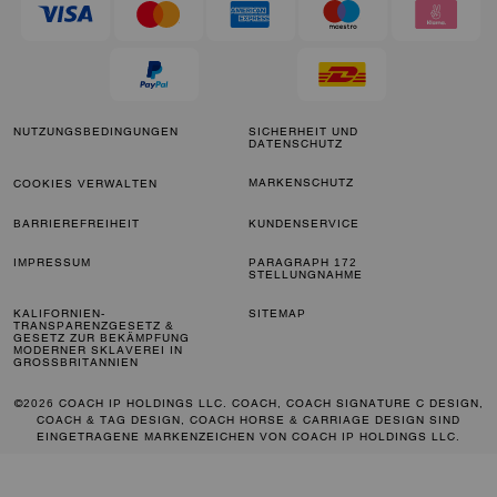
NUTZUNGSBEDINGUNGEN
SICHERHEIT UND
DATENSCHUTZ
MARKENSCHUTZ
COOKIES VERWALTEN
BARRIEREFREIHEIT
KUNDENSERVICE
IMPRESSUM
PARAGRAPH 172
STELLUNGNAHME
KALIFORNIEN-
SITEMAP
TRANSPARENZGESETZ &
GESETZ ZUR BEKÄMPFUNG
MODERNER SKLAVEREI IN
GROSSBRITANNIEN
©2026 COACH IP HOLDINGS LLC. COACH, COACH SIGNATURE C DESIGN,
COACH & TAG DESIGN, COACH HORSE & CARRIAGE DESIGN SIND
EINGETRAGENE MARKENZEICHEN VON COACH IP HOLDINGS LLC.