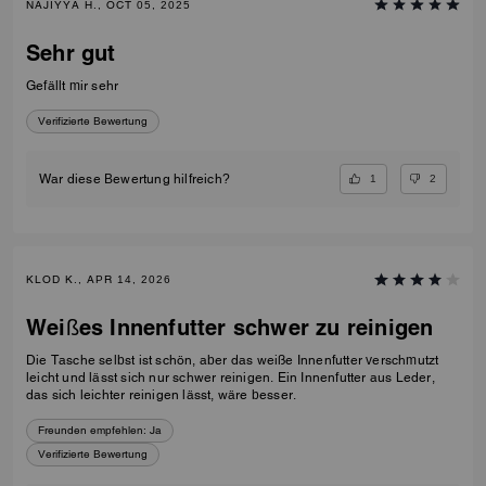
NAJIYYA H., OCT 05, 2025
Sehr gut
Gefällt mir sehr
Verifizierte Bewertung
1
2
War diese Bewertung hilfreich?
KLOD K., APR 14, 2026
Weißes Innenfutter schwer zu reinigen
Die Tasche selbst ist schön, aber das weiße Innenfutter verschmutzt
leicht und lässt sich nur schwer reinigen. Ein Innenfutter aus Leder,
das sich leichter reinigen lässt, wäre besser.
Freunden empfehlen:
Ja
Verifizierte Bewertung