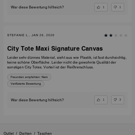
1
1
War diese Bewertung hilfreich?
STEFANIE L., JAN 26, 2026
City Tote Maxi Signature Canvas
Leider sehr dünnes Material, sieht aus wie Plastik, ist fast durchsichtig,
keine schöne Oberfläche. Leider nicht die gewohnte Qualität der
sonstigen City Totes. Vorteil ist der Reißverschluss.
Freunden empfehlen:
Nein
Verifizierte Bewertung
1
3
War diese Bewertung hilfreich?
Outlet
/
Damen
/
Taschen