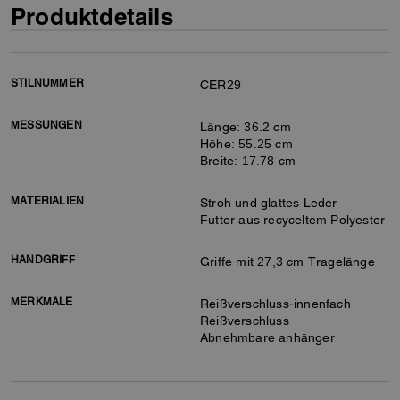
Produktdetails
STILNUMMER
CER29
MESSUNGEN
Länge: 36.2 cm
Höhe: 55.25 cm
Breite: 17.78 cm
MATERIALIEN
Stroh und glattes Leder
Futter aus recyceltem Polyester
HANDGRIFF
Griffe mit 27,3 cm Tragelänge
MERKMALE
Reißverschluss-innenfach
Reißverschluss
Abnehmbare anhänger