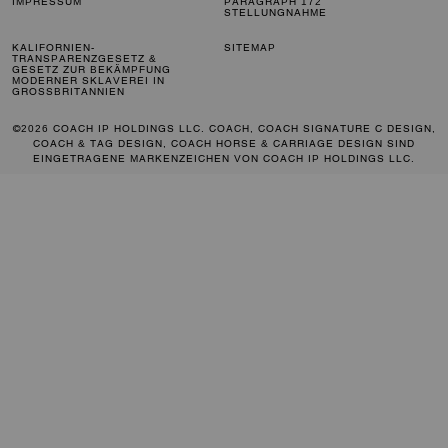
IMPRESSUM
PARAGRAPH 172
STELLUNGNAHME
KALIFORNIEN-
SITEMAP
TRANSPARENZGESETZ &
GESETZ ZUR BEKÄMPFUNG
MODERNER SKLAVEREI IN
GROSSBRITANNIEN
©2026 COACH IP HOLDINGS LLC. COACH, COACH SIGNATURE C DESIGN,
COACH & TAG DESIGN, COACH HORSE & CARRIAGE DESIGN SIND
EINGETRAGENE MARKENZEICHEN VON COACH IP HOLDINGS LLC.