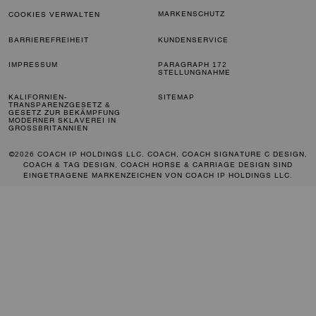
MARKENSCHUTZ
COOKIES VERWALTEN
BARRIEREFREIHEIT
KUNDENSERVICE
IMPRESSUM
PARAGRAPH 172
STELLUNGNAHME
KALIFORNIEN-
SITEMAP
TRANSPARENZGESETZ &
GESETZ ZUR BEKÄMPFUNG
MODERNER SKLAVEREI IN
GROSSBRITANNIEN
©2026 COACH IP HOLDINGS LLC. COACH, COACH SIGNATURE C DESIGN,
COACH & TAG DESIGN, COACH HORSE & CARRIAGE DESIGN SIND
EINGETRAGENE MARKENZEICHEN VON COACH IP HOLDINGS LLC.