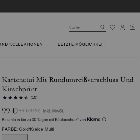
0
 UND KOLLEKTIONEN
LETZTE MÖGLICHKEIT
Kartenetui Mit Rundumreißverschluss Und
Kirschprint
(10)
99 €
150 €
(34%)
inkl. MwSt.
Bezahle in bis zu 30 Tagen mit Käuferschutz* von
FARBE:
Gold/Kreide Multi