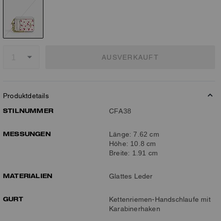
AUSVERKAUFT
Produktdetails
STILNUMMER
CFA38
MESSUNGEN
Länge: 7.62 cm
Höhe: 10.8 cm
Breite: 1.91 cm
MATERIALIEN
Glattes Leder
GURT
Kettenriemen-Handschlaufe mit
Karabinerhaken