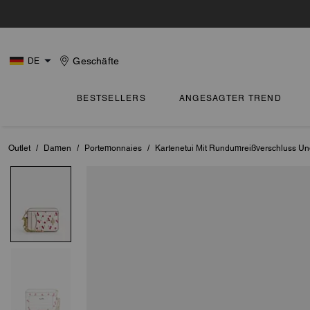
Geschäfte
DE
BESTSELLERS
ANGESAGTER TREND
Outlet
/
Damen
/
Portemonnaies
/
Kartenetui Mit Rundumreißverschluss Und