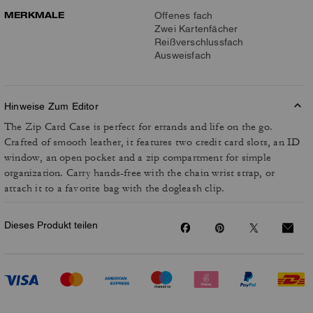
MERKMALE
Offenes fach
Zwei Kartenfächer
Reißverschlussfach
Ausweisfach
Hinweise Zum Editor
The Zip Card Case is perfect for errands and life on the go.
Crafted of smooth leather, it features two credit card slots, an ID
window, an open pocket and a zip compartment for simple
organization. Carry hands-free with the chain wrist strap, or
attach it to a favorite bag with the dogleash clip.
Dieses Produkt teilen