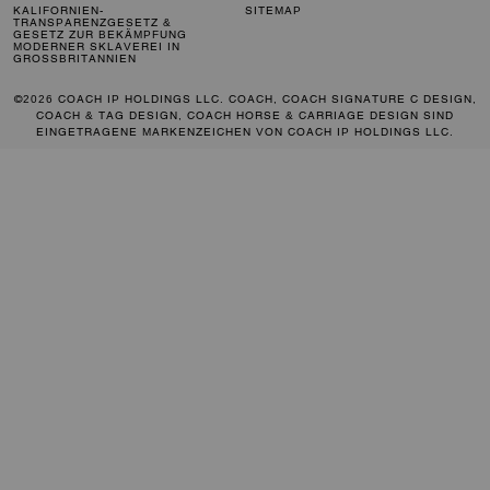
KALIFORNIEN-
SITEMAP
TRANSPARENZGESETZ &
GESETZ ZUR BEKÄMPFUNG
MODERNER SKLAVEREI IN
GROSSBRITANNIEN
©2026 COACH IP HOLDINGS LLC. COACH, COACH SIGNATURE C DESIGN,
COACH & TAG DESIGN, COACH HORSE & CARRIAGE DESIGN SIND
EINGETRAGENE MARKENZEICHEN VON COACH IP HOLDINGS LLC.