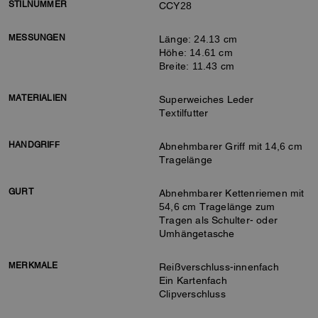
STILNUMMER
CCY28
MESSUNGEN
Länge: 24.13 cm
Höhe: 14.61 cm
Breite: 11.43 cm
MATERIALIEN
Superweiches Leder
Textilfutter
HANDGRIFF
Abnehmbarer Griff mit 14,6 cm
Tragelänge
GURT
Abnehmbarer Kettenriemen mit
54,6 cm Tragelänge zum
Tragen als Schulter- oder
Umhängetasche
MERKMALE
Reißverschluss-innenfach
Ein Kartenfach
Clipverschluss