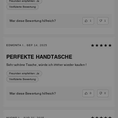
Freunden empfehlen:
Ja
Verifizierte Bewertung
1
1
War diese Bewertung hilfreich?
EDMONTA I., SEP 14, 2025
PERFEKTE HANDTASCHE
Sehr schöne Tasche, würde ich immer wieder kaufen !
Freunden empfehlen:
Ja
Verifizierte Bewertung
0
0
War diese Bewertung hilfreich?
HUONG L., AUG 31, 2025