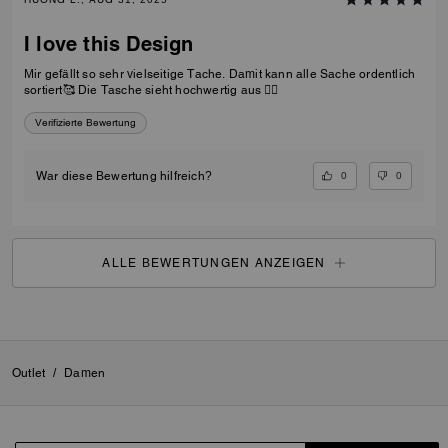
I love this Design
Mir gefällt so sehr vielseitige Tache. Damit kann alle Sache ordentlich
sortiert🥰 Die Tasche sieht hochwertig aus 👍🏻
Verifizierte Bewertung
0
0
War diese Bewertung hilfreich?
ALLE BEWERTUNGEN ANZEIGEN
Outlet
/
Damen