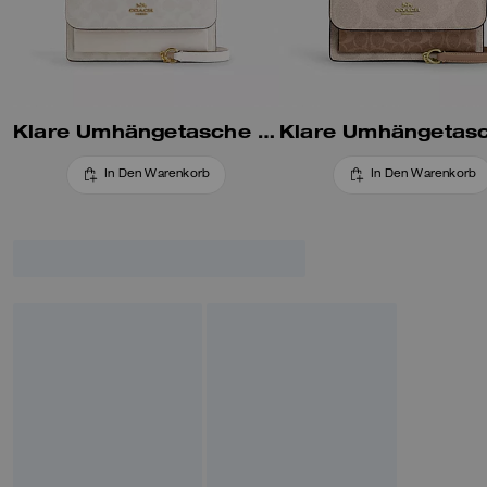
Klare Umhängetasche aus Signature-Canvas
In Den Warenkorb
In Den Warenkorb