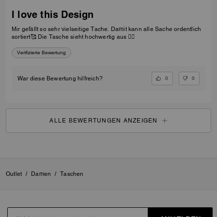
I love this Design
Mir gefällt so sehr vielseitige Tache. Damit kann alle Sache ordentlich
sortiert🥰 Die Tasche sieht hochwertig aus 👍🏻
Verifizierte Bewertung
0
0
War diese Bewertung hilfreich?
ALLE BEWERTUNGEN ANZEIGEN
Outlet
/
Damen
/
Taschen