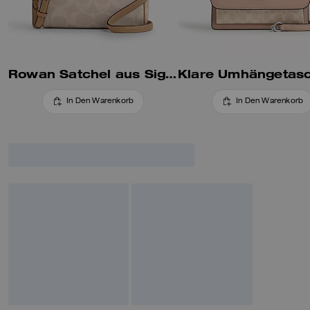
Rowan Satchel aus Signature-Canvas in Blockfarben
In Den Warenkorb
In Den Warenkorb