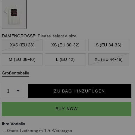
DAMENGRÖSSE:
Please select a size
XXS (EU 28)
XS (EU 30-32)
S (EU 34-36)
M (EU 38-40)
L (EU 42)
XL (EU 44-46)
Größentabelle
ZU BAG HINZUFÜGEN
BUY NOW
Ihre Vorteile
- Gratis Lieferung
in 3-5 Werktagen