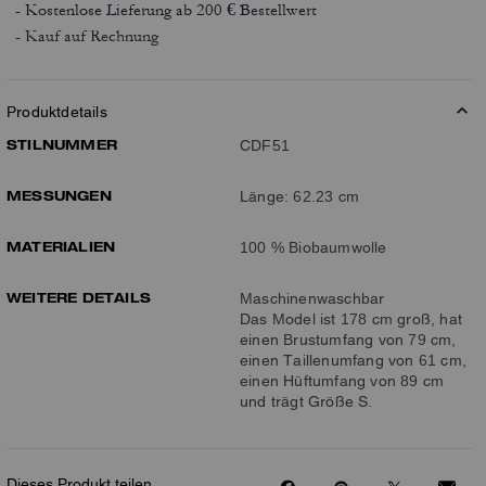
- Kostenlose Lieferung ab 200 € Bestellwert
- Kauf auf Rechnung
Produktdetails
STILNUMMER
CDF51
MESSUNGEN
Länge: 62.23 cm
MATERIALIEN
100 % Biobaumwolle
WEITERE DETAILS
Maschinenwaschbar
Das Model ist 178 cm groß, hat
einen Brustumfang von 79 cm,
einen Taillenumfang von 61 cm,
einen Hüftumfang von 89 cm
und trägt Größe S.
Dieses Produkt teilen