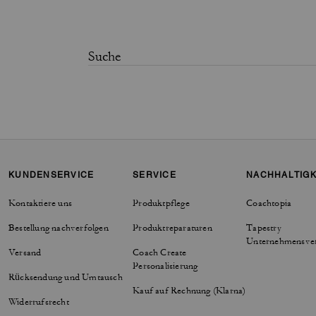
KUNDENSERVICE
SERVICE
NACHHALTIGK
Kontaktiere uns
Produktpflege
Coachtopia
Bestellung nachverfolgen
Produktreparaturen
Tapestry
Unternehmensve
Versand
Coach Create
Personalisierung
Rücksendung und Umtausch
Kauf auf Rechnung (Klarna)
Widerrufsrecht