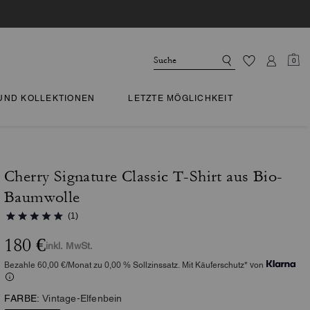
0
 UND KOLLEKTIONEN
LETZTE MÖGLICHKEIT
Cherry Signature Classic T-Shirt aus Bio-
Baumwolle
(1)
180 €
inkl. MwSt.
Bezahle 60,00 €/Monat zu 0,00 % Sollzinssatz. Mit Käuferschutz* von
FARBE:
Vintage-Elfenbein