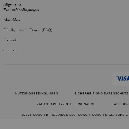
Allgemeine
Verkaufsbedingungen
Abmelden
Häufig gestellte Fragen (FAQ)
Garantie
Sitemap
NUTZUNGSBEDINGUNGEN
SICHERHEIT UND DATENSCHUTZ
PARAGRAPH 172 STELLUNGNAHME
KALIFORN
©2026 COACH IP HOLDINGS LLC. COACH, COACH SIGNATURE C