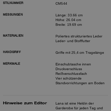
STILNUMMER
CM544
MESSUNGEN
Länge: 33.66 cm
Höhe: 26.04 cm
Breite: 19.69 cm
MATERIALIEN
Poliertes strukturiertes Leder
Leder- und Stofffutter
HANDGRIFF
Griffe mit 25,4 cm Tragelänge
MERKMALE
Einschubtasche innen
Druckverschluss
Reißverschlussfach
Vier schützende
Standvorrichtungen am Boden
Hinweise zum Editor
Lana ist eine Heldin der
Garderobe für jeden Tag und