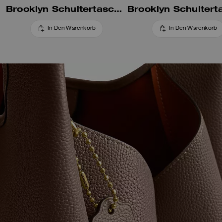
Brooklyn Schultertasche 28
In Den Warenkorb
In Den Warenkorb