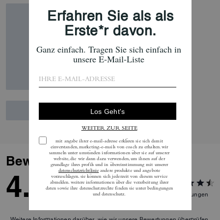
Bewertungen
4.8
4
Bewertungen
Weitere Informationen darüber, wie wir unsere Bewertungen überprüfen,