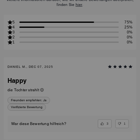
finden Sie
hier
.
5
75%
4
25%
3
0%
2
0%
1
0%
DANIEL M., DEC 07, 2025
Happy
die Tochter strahlt 😊
Freunden empfehlen:
Ja
Verifizierte Bewertung
3
1
War diese Bewertung hilfreich?