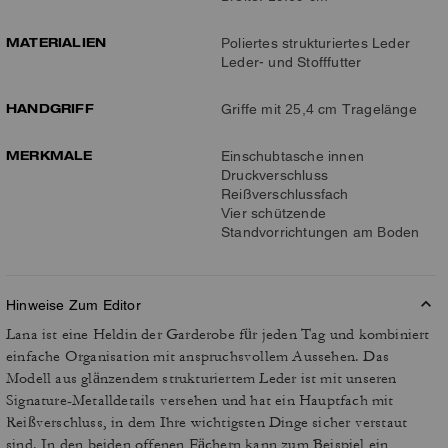
MATERIALIEN
Poliertes strukturiertes Leder
Leder- und Stofffutter
HANDGRIFF
Griffe mit 25,4 cm Tragelänge
MERKMALE
Einschubtasche innen
Druckverschluss
Reißverschlussfach
Vier schützende
Standvorrichtungen am Boden
Hinweise Zum Editor
Lana ist eine Heldin der Garderobe für jeden Tag und kombiniert
einfache Organisation mit anspruchsvollem Aussehen. Das
Modell aus glänzendem strukturiertem Leder ist mit unseren
Signature-Metalldetails versehen und hat ein Hauptfach mit
Reißverschluss, in dem Ihre wichtigsten Dinge sicher verstaut
sind. In den beiden offenen Fächern kann zum Beispiel ein