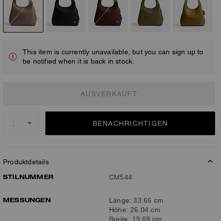
This item is currently unavailable, but you can sign up to
be notified when it is back in stock.
AUSVERKAUFT
BENACHRICHTIGEN
Produktdetails
STILNUMMER
CM544
MESSUNGEN
Länge: 33.66 cm
Höhe: 26.04 cm
Breite: 19.69 cm