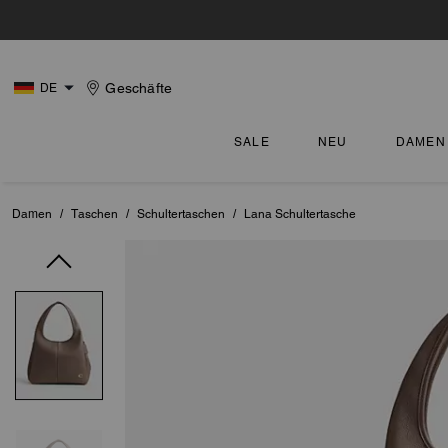
Geschäfte
DE
SALE
NEU
DAMEN
Damen
/
Taschen
/
Schultertaschen
/
Lana Schultertasche