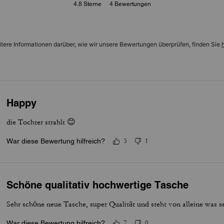
4.8
Sterne
4
Bewertungen
tere Informationen darüber, wie wir unsere Bewertungen überprüfen, finden Sie
h
Happy
die Tochter strahlt 😊
War diese Bewertung hilfreich?
3
1
Schöne qualitativ hochwertige Tasche
Sehr schöne neue Tasche, super Qualität und steht von alleine was se
War diese Bewertung hilfreich?
7
0