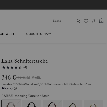
0
CH WELT
COACHTOPIA™
Lana Schultertasche
(4)
346 €
495 €
inkl. MwSt.
Bezahle 115,34 €/Monat zu 0,00 % Sollzinssatz. Mit Käuferschutz* von
FARBE:
Messing/Dunkler Stein