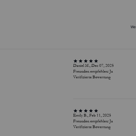
Wei
Daniel M., Dec 07, 2025
Freunden empfehlen:
Ja
Verifizierte Bewertung
Emily B., Feb 11, 2025
Freunden empfehlen:
Ja
Verifizierte Bewertung