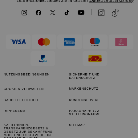
Informationen finden Sie in unserer
Datenschutzerklärung
.
NUTZUNGSBEDINGUNGEN
SICHERHEIT UND
DATENSCHUTZ
MARKENSCHUTZ
COOKIES VERWALTEN
BARRIEREFREIHEIT
KUNDENSERVICE
IMPRESSUM
PARAGRAPH 172
STELLUNGNAHME
KALIFORNIEN-
SITEMAP
TRANSPARENZGESETZ &
GESETZ ZUR BEKÄMPFUNG
MODERNER SKLAVEREI IN