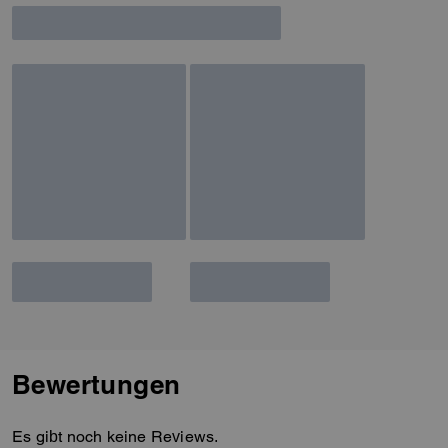
or your cart on the way to
checkout now.
Bewertungen
Es gibt noch keine Reviews.