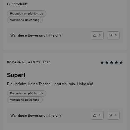
Gut produkte
Freunden empfehlen:
Ja
Verifizierte Bewertung
0
0
War diese Bewertung hilfreich?
ROXANA N., APR 25, 2026
Super!
Die perfekte kleine Tasche, passt viel rein. Liebe sie!
Freunden empfehlen:
Ja
Verifizierte Bewertung
1
0
War diese Bewertung hilfreich?