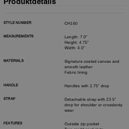
Produktdetails
STYLE NUMBER
CH160
MEASUREMENTS
Length: 7.0"
Height: 4.75"
Width: 4.0"
MATERIALS
Signature coated canvas and
smooth leather
Fabric lining
HANDLE
Handles with 2.75" drop
STRAP
Detachable strap with 23.5"
drop for shoulder or crossbody
wear
FEATURES
Outside zip pocket