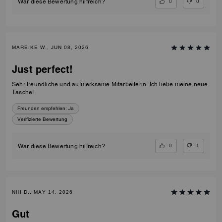
0
0
War diese Bewertung hilfreich?
MAREIKE W., JUN 08, 2026
Just perfect!
Sehr freundliche und aufmerksame Mitarbeiterin. Ich liebe meine neue
Tasche!
Freunden empfehlen:
Ja
Verifizierte Bewertung
0
1
War diese Bewertung hilfreich?
NHI D., MAY 14, 2026
Gut