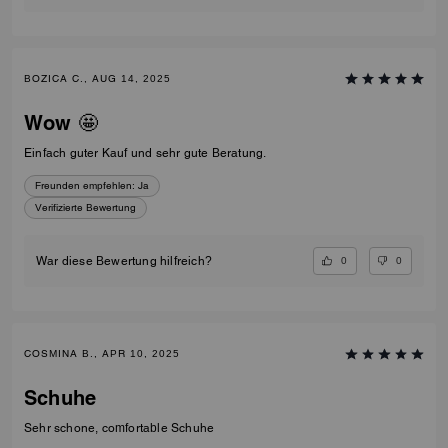
BOZICA C., AUG 14, 2025
Wow 🤩
Einfach guter Kauf und sehr gute Beratung.
Freunden empfehlen:
Ja
Verifizierte Bewertung
0
0
War diese Bewertung hilfreich?
COSMINA B., APR 10, 2025
Schuhe
Sehr schone, comfortable Schuhe