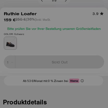
1
/
5
Ruthie Loafer
3.9
159 €
(36%)
inkl. MwSt.
250 €
Bitte prüfen Sie vor Ihrer Bestellung unseren Größenleitfaden
COLOR: Schwarz
Sold Out
Ab 53 €/Monat mit 0 % Zinsen bei
Produktdetails