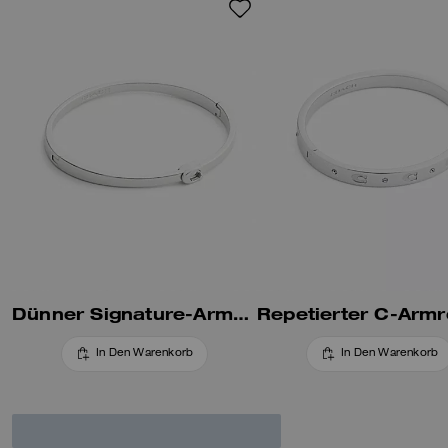
Dünner Signature-Armreif Mit Scharnierverschluss
In Den Warenkorb
In Den Warenkorb