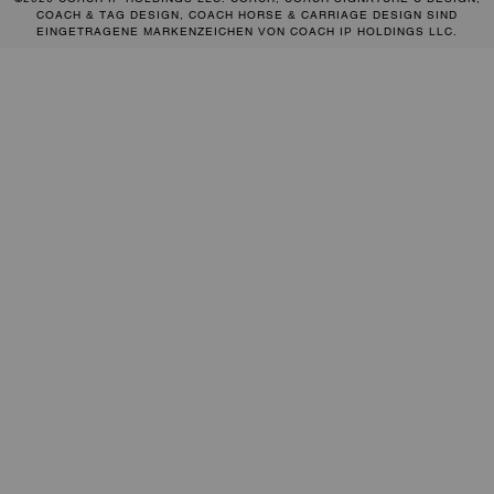
COACH & TAG DESIGN, COACH HORSE & CARRIAGE DESIGN SIND
EINGETRAGENE MARKENZEICHEN VON COACH IP HOLDINGS LLC.