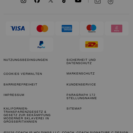
NUTZUNGSBEDINGUNGEN
SICHERHEIT UND
DATENSCHUTZ
MARKENSCHUTZ
COOKIES VERWALTEN
BARRIEREFREIHEIT
KUNDENSERVICE
IMPRESSUM
PARAGRAPH 172
STELLUNGNAHME
KALIFORNIEN-
SITEMAP
TRANSPARENZGESETZ &
GESETZ ZUR BEKÄMPFUNG
MODERNER SKLAVEREI IN
GROSSBRITANNIEN
©2026 COACH IP HOLDINGS LLC. COACH, COACH SIGNATURE C DESIGN,