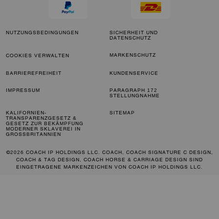
NUTZUNGSBEDINGUNGEN
SICHERHEIT UND
DATENSCHUTZ
MARKENSCHUTZ
COOKIES VERWALTEN
BARRIEREFREIHEIT
KUNDENSERVICE
IMPRESSUM
PARAGRAPH 172
STELLUNGNAHME
KALIFORNIEN-
SITEMAP
TRANSPARENZGESETZ &
GESETZ ZUR BEKÄMPFUNG
MODERNER SKLAVEREI IN
GROSSBRITANNIEN
©2026 COACH IP HOLDINGS LLC. COACH, COACH SIGNATURE C DESIGN,
COACH & TAG DESIGN, COACH HORSE & CARRIAGE DESIGN SIND
EINGETRAGENE MARKENZEICHEN VON COACH IP HOLDINGS LLC.