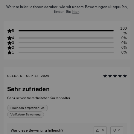
Weitere Informationen darüber, wie wir unsere Bewertungen überprüfen,
finden Sie
hier
.
100
5
%
4
0%
3
0%
2
0%
1
0%
SELDA K., SEP 13, 2025
Sehr zufrieden
Sehr schön verarbeiteter Kartenhalter.
Freunden empfehlen:
Ja
Verifizierte Bewertung
0
0
War diese Bewertung hilfreich?