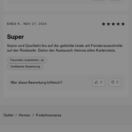
ENES K., NOV 27, 2024
Super
Super und Qualitativ bis auf die geklebte leiste am Fensterausschnitte
auf der Rückseite. Daher der Austausch meines alten Kartenetuis.
Freunden empfehlen:
Ja
Verifizierte Bewertung
0
0
War diese Bewertung hilfreich?
Outlet
/
Herren
/
Portemonnaies