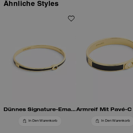
Armbändern für einen
Ähnliche Styles
mühelosen Lagenlook.
Dünnes Signature-Emaille Armreif mit Scharnier
In Den Warenkorb
In Den Warenkorb