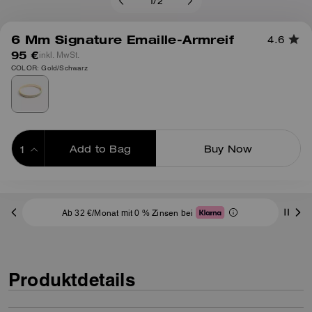
1
/
2
6 Mm Signature Emaille-Armreif
4.6
95 €
inkl. MwSt.
COLOR: Gold/Schwarz
Add to Bag
Buy Now
ADDING TO BAG
Ab 32 €/Monat mit 0 % Zinsen bei
Produktdetails