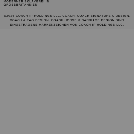
MODERNER SKLAVEREI IN
GROSSBRITANNIEN
©2026 COACH IP HOLDINGS LLC. COACH, COACH SIGNATURE C DESIGN,
COACH & TAG DESIGN, COACH HORSE & CARRIAGE DESIGN SIND
EINGETRAGENE MARKENZEICHEN VON COACH IP HOLDINGS LLC.