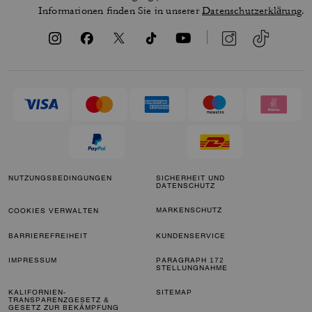
Informationen finden Sie in unserer
Datenschutzerklärung
.
NUTZUNGSBEDINGUNGEN
SICHERHEIT UND
DATENSCHUTZ
MARKENSCHUTZ
COOKIES VERWALTEN
BARRIEREFREIHEIT
KUNDENSERVICE
IMPRESSUM
PARAGRAPH 172
STELLUNGNAHME
KALIFORNIEN-
SITEMAP
TRANSPARENZGESETZ &
GESETZ ZUR BEKÄMPFUNG